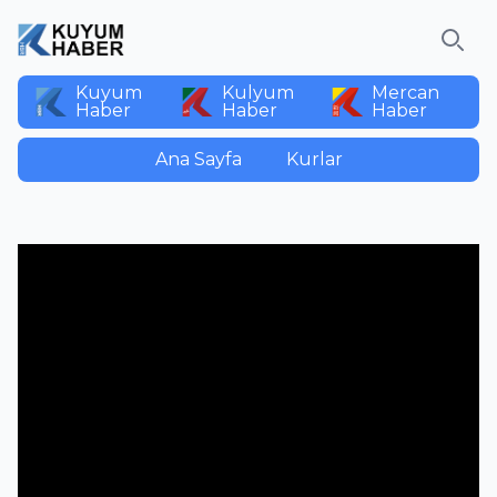
Ara
Kuyum
Kulyum
Mercan
Haber
Haber
Haber
Ana Sayfa
Kurlar