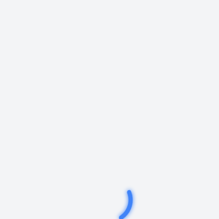
Mesaj
Gönder
En Çok Okunan Haberler