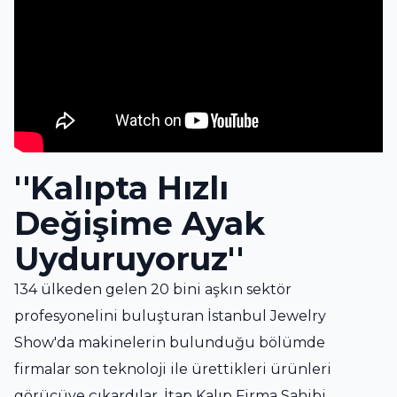
''Kalıpta Hızlı
Değişime Ayak
Uyduruyoruz''
134 ülkeden gelen 20 bini aşkın sektör
profesyonelini buluşturan İstanbul Jewelry
Show'da makinelerin bulunduğu bölümde
firmalar son teknoloji ile ürettikleri ürünleri
görücüye çıkardılar. İtap Kalıp Firma Sahibi