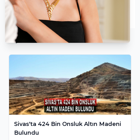
Gönder
En Çok Okunan Haberler
Sivas'ta 424 Bin Onsluk Altın Madeni
Bulundu