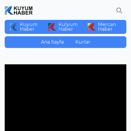
Ara
Kuyum
Kulyum
Mercan
Haber
Haber
Haber
Ana Sayfa
Kurlar