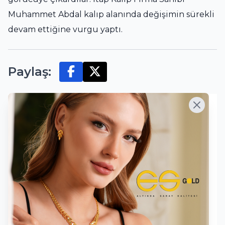
Muhammet Abdal kalıp alanında değişimin sürekli
devam ettiğine vurgu yaptı.
Paylaş:
Yorumlar
İsim
E-Posta
Mesaj