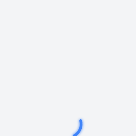
Mesaj
Gönder
En Çok Okunan Haberler