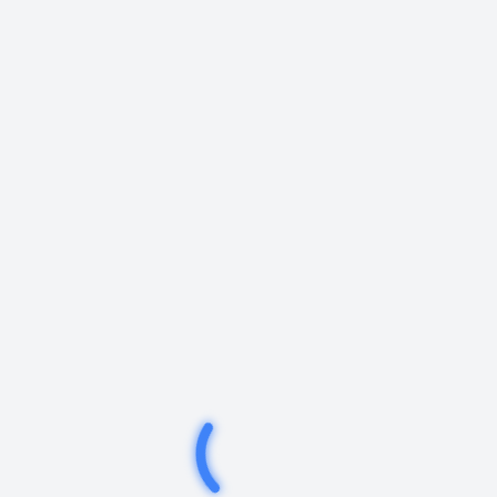
Mesaj
Gönder
En Çok Okunan Haberler